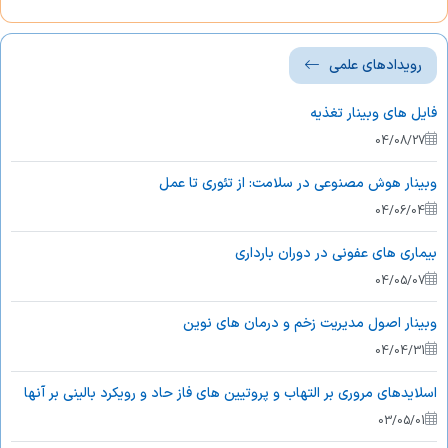
رویدادهای علمی
فایل های وبینار تغذیه
04/08/27
وبینار هوش مصنوعی در سلامت: از تئوری تا عمل
04/06/04
بیماری های عفونی در دوران بارداری
04/05/07
وبینار اصول مدیریت زخم و درمان های نوین
04/04/31
اسلایدهای مروری بر التهاب و پروتیین های فاز حاد و رویکرد بالینی بر آنها
03/05/01