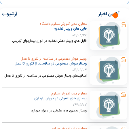
وبینار مدیریت تغذیه در انواع جراحی های چاقی
03/04/06
آخرین اخبار
آرشیو
معاون مدیر آموزش مداوم دانشگاه
برگزاری برنامه طب کار استان گلستان
فایل های وبینار تغذیه
02/10/05
04/08/27
فایل های وبینار نقش تغذیه در انواع بیماریهای آرتریتی
وبینار آشنایی با تداخلات دارویی و غذایی مهم فرآورده های گیاهی
02/06/26
وبینار هوش مصنوعی در سلامت: از تئوری تا عمل
وبینار هوش مصنوعی در سلامت: از تئوری تا عمل
04/06/04
اسلایدهای وبینار هوش مصنوعی در سلامت: از تئوری تا عمل
معاون مدیر آموزش مداوم
بیماری های عفونی در دوران بارداری
04/05/07
وبینار بیماری های عفونی در دوران بارداری
معاون مدیر آموزش مداوم