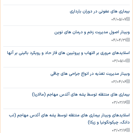
بیماری های عفونی در دوران بارداری
04/05/07
وبینار اصول مدیریت زخم و درمان های نوین
04/04/31
اسلایدهای مروری بر التهاب و پروتیین های فاز حاد و رویکرد بالینی بر آنها
03/05/01
وبینار مدیریت تغذیه در انواع جراحی های چاقی
03/04/06
بیماری های منتقله توسط پشه های آئدس مهاجم (مالاریا)
03/03/16
اسلایدهای وبینار بیماری های منتقله توسط پشه های آئدس مهاجم (تب
دانگ، چیکونگونیا و زیکا)
03/03/16